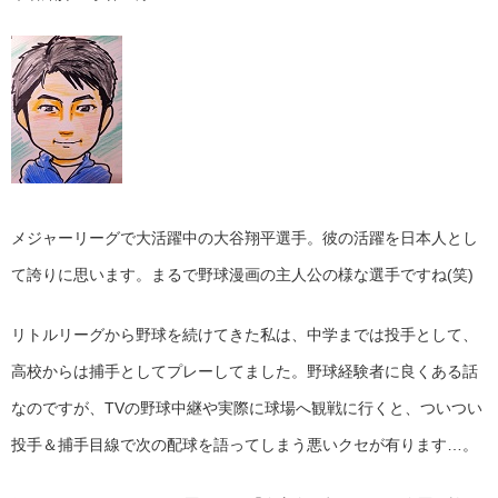
メジャーリーグで大活躍中の大谷翔平選手。彼の活躍を日本人とし
て誇りに思います。まるで野球漫画の主人公の様な選手ですね(笑)
リトルリーグから野球を続けてきた私は、中学までは投手として、
高校からは捕手としてプレーしてました。野球経験者に良くある話
なのですが、TVの野球中継や実際に球場へ観戦に行くと、ついつい
投手＆捕手目線で次の配球を語ってしまう悪いクセが有ります…。