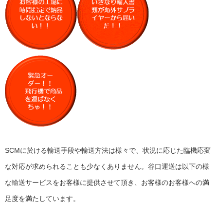
SCMに於ける輸送手段や輸送方法は様々で、状況に応じた臨機応変
な対応が求められることも少なくありません。谷口運送は以下の様
な輸送サービスをお客様に提供させて頂き、お客様のお客様への満
足度を満たしています。