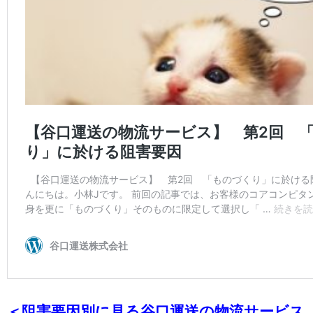
＜阻害要因別に見る谷口運送の物流サービス