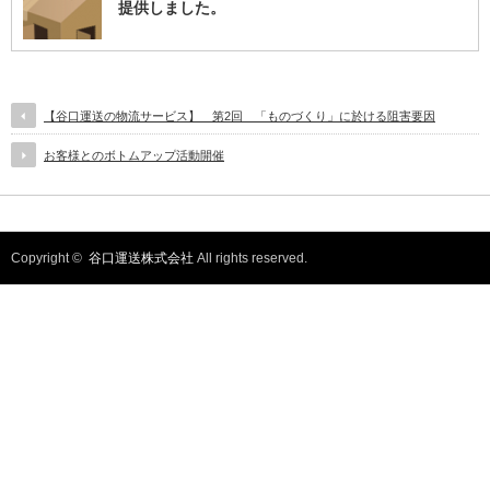
提供しました。
【谷口運送の物流サービス】 第2回 「ものづくり」に於ける阻害要因
お客様とのボトムアップ活動開催
Copyright ©
谷口運送株式会社
All rights reserved.