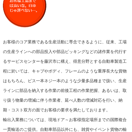
お客様のコア業務である生産活動に専念できるように、従来、工場
の生産ラインへの部品投入や部品ピッキングなどの諸作業を代行す
るサービスセンターを藤沢市に構え、得意分野とする自動車製造工
程に於いては、キャブやボディ、フレームのような重厚長大な貨物
はもちろん、ビス一本ネジ一本のような少量多品種まで扱い、生産
ラインに部品を納入する作業の前後工程の作業把握、あるいは、取
り扱う物量の増減に伴う作業者、延べ人数の増減対応を行い、納
期・コスト双方の面でお客様の要求を満たしております。
輸出入業務については、現地ドア～お客様指定場所までの国際複合
一貫輸送のご提供。自動車部品以外にも、雑貨やイベント貨物の輸