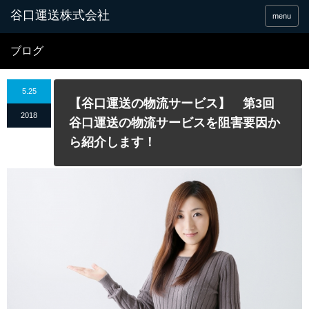
谷口運送株式会社
menu
ブログ
5.25
【谷口運送の物流サービス】 第3回
2018
谷口運送の物流サービスを阻害要因か
ら紹介します！