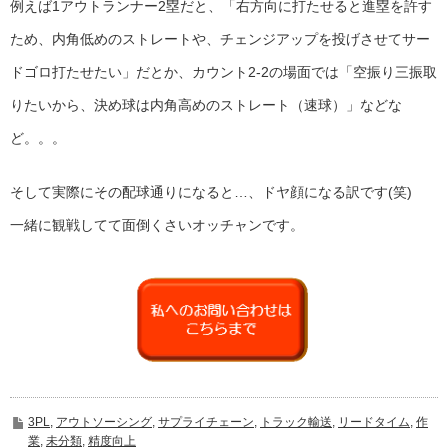
例えば1アウトランナー2塁だと、「右方向に打たせると進塁を許す
ため、内角低めのストレートや、チェンジアップを投げさせてサー
ドゴロ打たせたい」だとか、カウント2-2の場面では「空振り三振取
りたいから、決め球は内角高めのストレート（速球）」などな
ど。。。
そして実際にその配球通りになると…、ドヤ顔になる訳です(笑)
一緒に観戦してて面倒くさいオッチャンです。
3PL
,
アウトソーシング
,
サプライチェーン
,
トラック輸送
,
リードタイム
,
作
業
,
未分類
,
精度向上