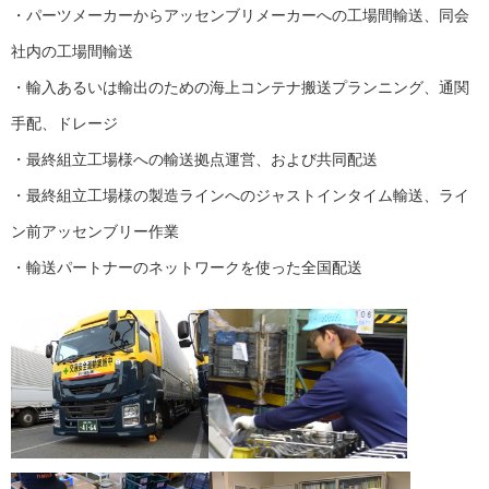
・パーツメーカーからアッセンブリメーカーへの工場間輸送、同会
社内の工場間輸送
・輸入あるいは輸出のための海上コンテナ搬送プランニング、通関
手配、ドレージ
・最終組立工場様への輸送拠点運営、および共同配送
・最終組立工場様の製造ラインへのジャストインタイム輸送、ライ
ン前アッセンブリー作業
・輸送パートナーのネットワークを使った全国配送