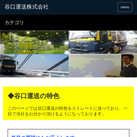
谷口運送株式会社
menu
カテゴリ
◆谷口運送の特色
このページでは谷口運送の特色をストレートに述べており、一
目で当社をお分かり頂けるようになっております。