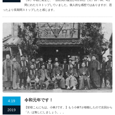
（木）早朝に発生し、一部区間の復旧が6月10日（月）10：00、4日
間にわたりストップしていました。個人的な感想ではありますが、思
ったより長期間ストップしたと感じます。
令和元年です！
4.19
【皆様こんにちは。小林Jです。】もう小林Tが移動したので次回から
2019
「J」は無しにしましょう。。。