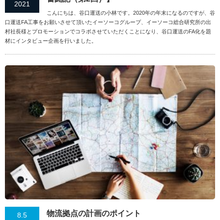
2021
こんにちは、谷口運送の小林です。2020年の年末になるのですが、谷
口運送FA工事をお願いさせて頂いたイーソーコグループ、イーソーコ総合研究所の出
村社長様とプロモーションでコラボさせていただくことになり、谷口運送のFA化を題
材にインタビュー企画を行いました。
物流拠点の計画のポイント
8.5