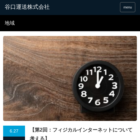
谷口運送株式会社
menu
地域
【第2回：フィジカルインターネットについて
6.27
考える】