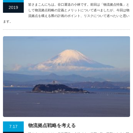
皆さまこんにちは。谷口運送の小林です。前回は「物流拠点特集」と
2019
して物流拠点戦略の定義とメリットについて述べましたが、今回は物
流拠点を構える際の計画のポイント、リスクについて述べたいと思い
ます。
物流拠点戦略を考える
7.17