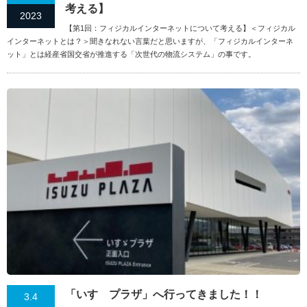
考える】
2023
【第1回：フィジカルインターネットについて考える】＜フィジカル
インターネットとは？＞聞きなれない言葉だと思いますが、「フィジカルインターネ
ット」とは経産省国交省が推進する「次世代の物流システム」の事です。
「いすゞプラザ」へ行ってきました！！
3.4