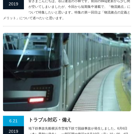
皆さまこんにちは。谷口運送の小林です。前回のBlog更新から少し間
2019
が空いてしまいましたが、今回から短期集中連載で、「物流拠点」に
ついて特集したいと思います。特集の第一回目は「物流拠点の定義と
メリット」について述べたいと思います。
トラブル対応・備え
6.21
地下鉄事故先般横浜市営地下鉄で脱線事故が発生しました。6月6日
2019