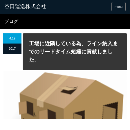
谷口運送株式会社
menu
ブログ
4.19
工場に近隣している為、ライン納入ま
2017
でのリードタイム短縮に貢献しまし
た。