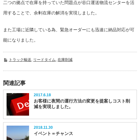
二つの拠点で在庫を持っていた問題点が谷口運送物流センターを活
用することで、余剰在庫の解消を実現しました。
また工場に近隣している為、緊急オーダーにも迅速に納品対応が可
能になりました。
トラック輸送
,
リードタイム
,
在庫削減
関連記事
2017.6.18
お客様に夜間の運行方法の変更を提案しコスト削
減を実現しました。
2018.11.30
イベント＝チャンス