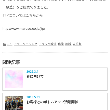
（創造）をご提案できました。
JTPについてはこちらから
http://www.maruso.co.jp/jtp/
3PL
,
アウトソーシング
,
トラック輸送
,
作業
,
地域
,
未分類
関連記事
2022.3.4
春に向けて
2018.5.31
お客様とのボトムアップ活動開催