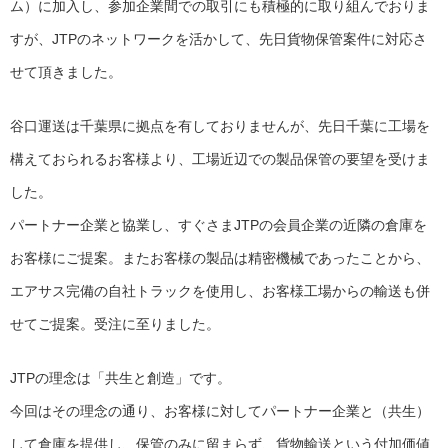
ム）に加入し、参加企業間での取引にも積極的に取り組んでおりま
すが、JTPのネットワークを活かして、先日貨物保管案件に対応さ
せて頂きました。
谷口運送は千葉県に拠点を有しておりませんが、先日千葉に工場を
構えておられるお客様より、工場近辺での製品保管の要望を受けま
した。
パートナー企業と協業し、すぐさまJTPの会員企業の近隣の倉庫を
お客様にご提案。またお客様の製品は精密機械であったことから、
エアサス完備の自社トラックを使用し、お客様工場からの輸送も併
せてご提案。受注に至りました。
JTPの理念は「共生と創造」です。
今回はその理念の通り、お客様に対してパートナー企業と（共生）
して倉庫を提供し、保管のみに留まらず、貨物輸送という付加価値