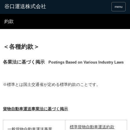
谷口運送株式会社
menu
約款
＜各種約款＞
各業法に基づく掲示
Postings Based on Various Industry Laws
※標準とは国土交通省が定める標準約款のことです。
貨物自動車運送事業法に基づく掲示
標準貨物自動車運送約款
一般貨物自動車運送事業