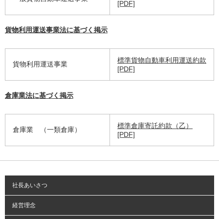
[PDF]
貨物利用運送事業法に基づく掲示
標準貨物自動車利用運送約款
貨物利用運送事業
[PDF]
倉庫業法に基づく掲示
標準倉庫寄託約款（乙）
倉庫業 （一類倉庫）
[PDF]
社長あいさつ
経営理念