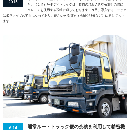
2015
た。（２台）平ボディトラックは、貨物の積み込みや荷卸しの際に、
クレーンを使用する現場に適しております。今回、導入するトラック
は低床タイプの荷台になっており、高さのある貨物（機械や設備など）に適しており
ます。
通常ルートトラック便の余積を利用して精密機
6.14