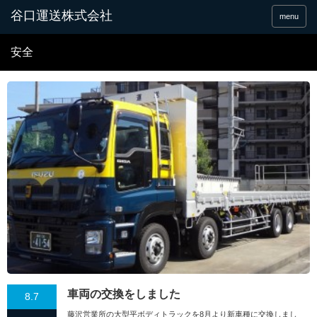
谷口運送株式会社
menu
安全
車両の交換をしました
8.7
藤沢営業所の大型平ボディトラックを8月より新車種に交換しまし