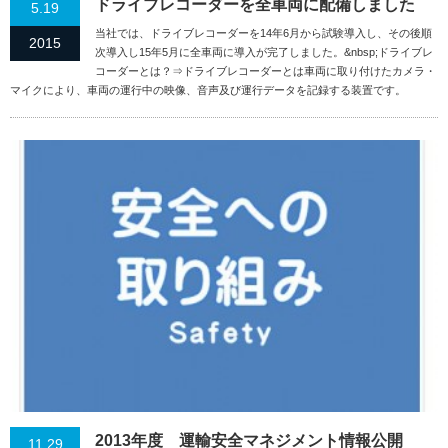
ドライブレコーダーを全車両に配備しました
5.19
当社では、ドライブレコーダーを14年6月から試験導入し、その後順
2015
次導入し15年5月に全車両に導入が完了しました。&nbsp;ドライブレ
コーダーとは？⇒ドライブレコーダーとは車両に取り付けたカメラ・
マイクにより、車両の運行中の映像、音声及び運行データを記録する装置です。
2013年度 運輸安全マネジメント情報公開
11.29