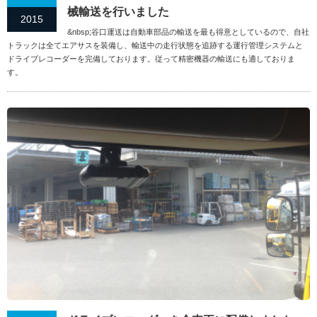
械輸送を行いました
2015
&nbsp;谷口運送は自動車部品の輸送を最も得意としているので、自社
トラックは全てエアサスを装備し、輸送中の走行状態を追跡する運行管理システムと
ドライブレコーダーを完備しております。従って精密機器の輸送にも適しておりま
す。